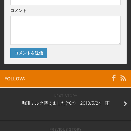
コメント
FOLLOW:
NEXT STORY
珈琲ミルク替えました(^O^) 2010/5/24 雨
PREVIOUS STORY