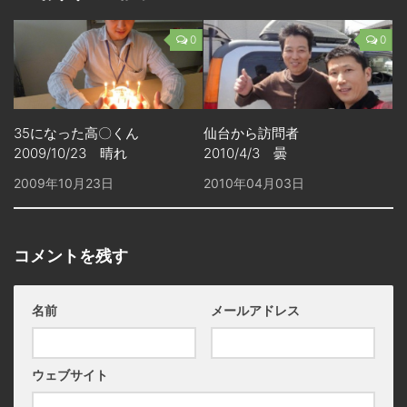
0
0
35になった高〇くん
仙台から訪問者
2009/10/23 晴れ
2010/4/3 曇
2009年10月23日
2010年04月03日
コメントを残す
名前
メールアドレス
ウェブサイト