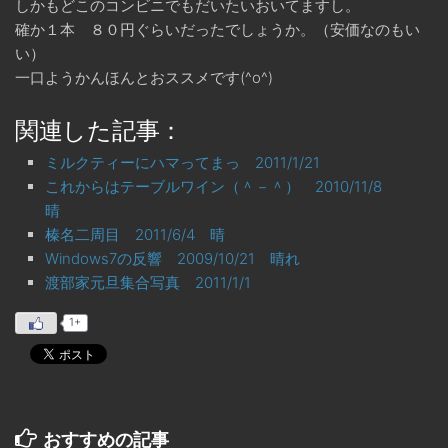
しかもどこのコンビニでもだいたいおいてますし。
確か１本 ８０円ぐらいだったでしょうか。（安価なのもい
い）
一口ようかんほんとおススメです(^o^)
関連した記事：
ミルクティーにハマってまっ 2011/1/21
これからはテーブルワイン（＾－＾） 2010/11/8
晴
榛名二周目 2011/6/4 晴
Windows7の反響 2009/10/21 晴れ
渡部家元旦集合写真 2011/1/1
1+
おすすめの記事