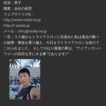
性別：男子
職業：会社の経営
ウェブサイトURL：
http://www.nedia.ne.jp
http://l-seeds.jp
メール：cimy@nedia.ne.jp
一言：３５歳からトライアスロンに目覚めた私は過去の数々
の故障・事故を乗り越え、今日までトライアスロンを続けて
これられました。 そしてやはり最後の夢は、”アイアンマンハ
ワイへの切符を手にする事”であります(^^ゞ