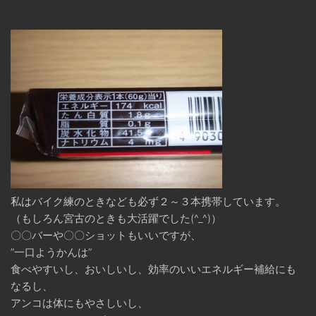
私はバイク練のときなども必ず２～３本携帯しています。
（もしろん宮古のときも大活躍でした(^_^)）
〇〇バーや〇〇ショットもいいですが、
”一口ようかんは”
食べやすいし、おいしいし、効率のいいエネルギー補給にも
なるし、
アンコは体にもやさしいし、