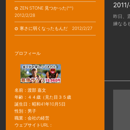
2011
ZEN STONE 見つかった(^^)
2012/2/28
昨日、
練なるも
寒さに弱くなったもんだ 2012/2/27
プロフィール
名前：渡部 嘉文
年齢：４４歳（見た目３５歳
誕生日：昭和41年10月5日
性別：男子
職業：会社の経営
ウェブサイトURL：