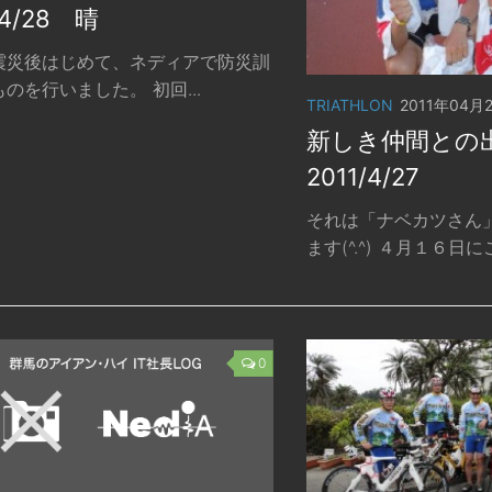
/4/28 晴
震災後はじめて、ネディアで防災訓
のを行いました。 初回...
TRIATHLON
2011年04月
新しき仲間との出
2011/4/27
それは「ナベカツさん
ます(^.^) ４月１６日にこ.
0