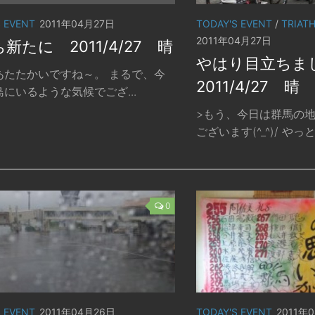
S EVENT
2011年04月27日
TODAY'S EVENT
/
TRIAT
2011年04月27日
新たに 2011/4/27 晴
やはり目立ちまし
あたたかいですね～。 まるで、今
2011/4/27 晴
にいるような気候でござ...
>もう、今日は群馬の
ございます(^_^)/ やっと.
0
S EVENT
2011年04月26日
TODAY'S EVENT
2011年