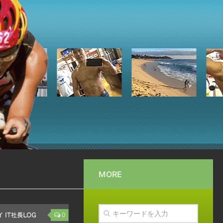
MORE
0