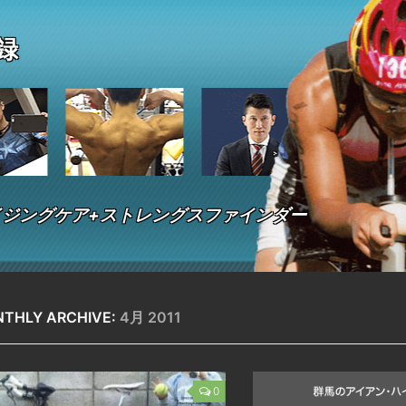
 録
ジングケア+ストレングスファインダー
THLY ARCHIVE:
4月 2011
0