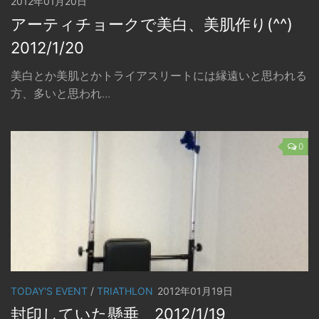
2012年01月20日
アーティチョークで美白、美肌作り(^^)
2012/1/20
美白とか美肌とかトライアスリートには縁遠いと思われる
方、多いと思われ...
0
TODAY'S EVENT
/
TRIATHLON
2012年01月19日
封印していた懸垂 2012/1/19