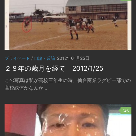
プライベート
/
自論・反論
2012年01月25日
２８年の歳月を経て 2012/1/25
この写真は私が高校三年生の時、仙台商業ラグビー部での
高校総体かなんか...
0