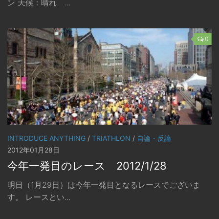
ン 天候：晴れ ...
0
INTRODUCE ANYTHING
/
TRIATHLON
/
自論・反論
2012年01月28日
今年一発目のレース 2012/1/28
明日（1月29日）は今年一発目となるレースでございま
す。 レースとい...