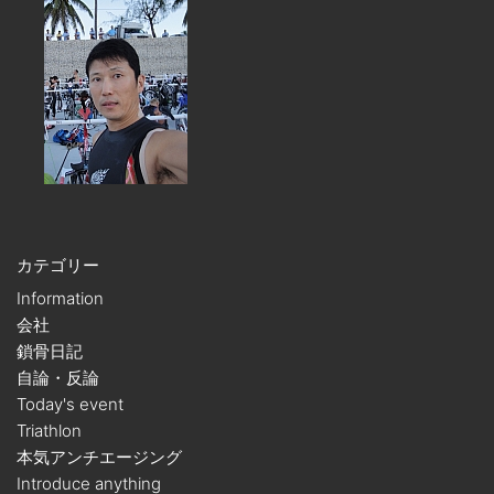
カテゴリー
Information
会社
鎖骨日記
自論・反論
Today's event
Triathlon
本気アンチエージング
Introduce anything