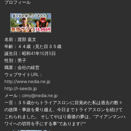
プロフィール
名前：渡部 嘉文
年齢：４４歳（見た目３５歳
誕生日：昭和41年10月5日
性別：男子
職業：会社の経営
ウェブサイトURL：
http://www.nedia.ne.jp
http://l-seeds.jp
メール：cimy@nedia.ne.jp
一言：３５歳からトライアスロンに目覚めた私は過去の数々
の故障・事故を乗り越え、今日までトライアスロンを続けて
これられました。 そしてやはり最後の夢は、”アイアンマンハ
ワイへの切符を手にする事”であります(^^ゞ