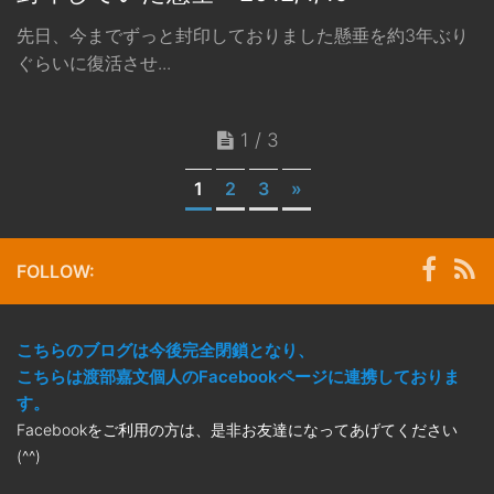
先日、今までずっと封印しておりました懸垂を約3年ぶり
ぐらいに復活させ...
1 / 3
1
2
3
»
FOLLOW:
こちらのブログは今後完全閉鎖となり、
こちらは渡部嘉文個人のFacebookページに連携しておりま
す。
Facebookをご利用の方は、是非お友達になってあげてください
(^^)