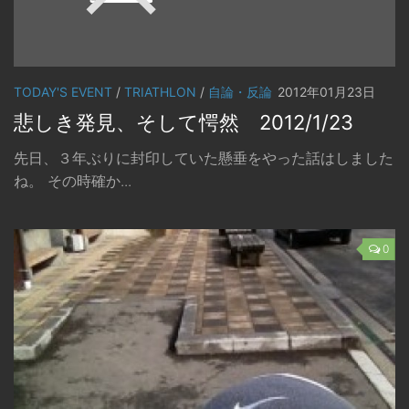
TODAY'S EVENT
/
TRIATHLON
/
自論・反論
2012年01月23日
悲しき発見、そして愕然 2012/1/23
先日、３年ぶりに封印していた懸垂をやった話はしました
ね。 その時確か...
0