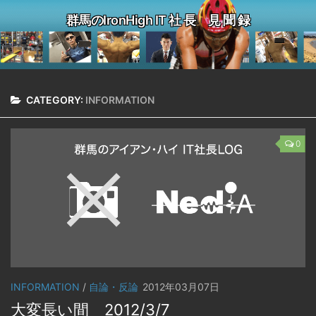
群馬のIronHigh IT 社 長 見 聞 録
CATEGORY:
INFORMATION
0
INFORMATION
/
自論・反論
2012年03月07日
大変長い間 2012/3/7