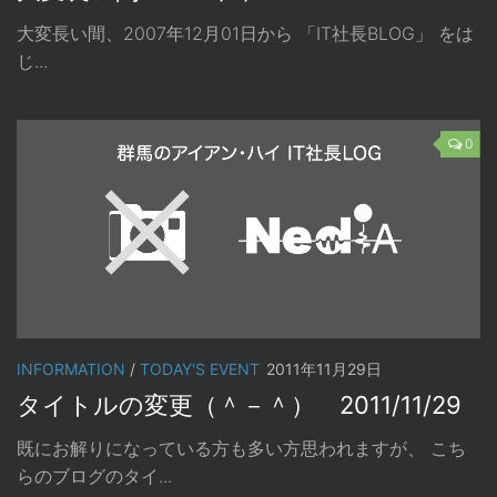
大変長い間、2007年12月01日から 「IT社長BLOG」 をは
じ...
0
INFORMATION
/
TODAY'S EVENT
2011年11月29日
タイトルの変更（＾－＾） 2011/11/29
既にお解りになっている方も多い方思われますが、 こち
らのブログのタイ...