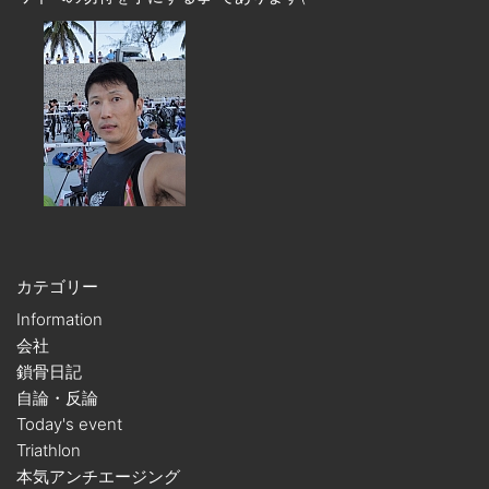
カテゴリー
Information
会社
鎖骨日記
自論・反論
Today's event
Triathlon
本気アンチエージング