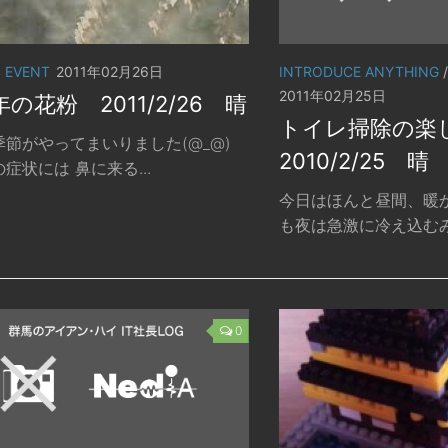
INTRODUCE ANYTHING
S EVENT
2011年02月26日
2011年02月25日
1年の花粉 2011/2/26 晴
トイレ掃除の
節がやってまいりました(@_@)
2010/2/25 晴
症状には 鼻に来る...
今日はほんと昼間、暖
も夜は急激に冷え込むみた
0