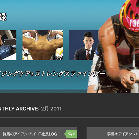
 録
ジングケア+ストレングスファインダー
THLY ARCHIVE:
2月 2011
0