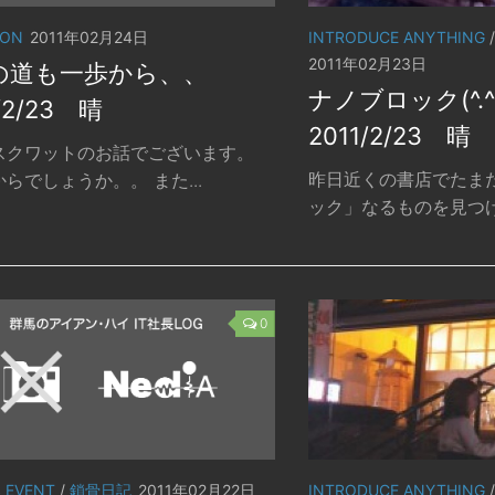
LON
2011年02月24日
INTRODUCE ANYTHING
2011年02月23日
の道も一歩から、、
ナノブロック(^.
/2/23 晴
2011/2/23 晴
スクワットのお話でございます。
昨日近くの書店でたま
らでしょうか。。 また...
ック」なるものを見つけま
0
S EVENT
/
鎖骨日記
2011年02月22日
INTRODUCE ANYTHING