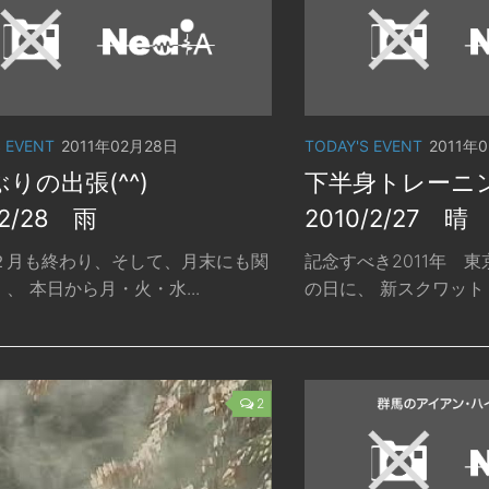
S EVENT
2011年02月28日
TODAY'S EVENT
2011年
ぶりの出張(^^)
下半身トレー
/2/28 雨
2010/2/27 晴
２月も終わり、そして、月末にも関
記念すべき2011年 
、 本日から月・火・水...
の日に、 新スクワット 
2