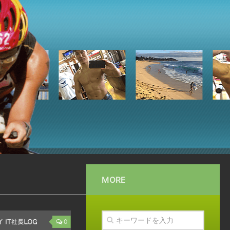
MORE
0