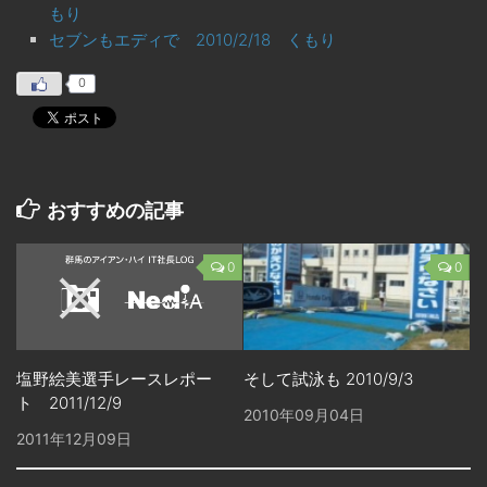
もり
セブンもエディで 2010/2/18 くもり
0
おすすめの記事
0
0
塩野絵美選手レースレポー
そして試泳も 2010/9/3
ト 2011/12/9
2010年09月04日
2011年12月09日