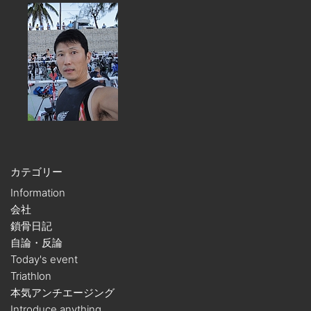
カテゴリー
Information
会社
鎖骨日記
自論・反論
Today's event
Triathlon
本気アンチエージング
Introduce anything