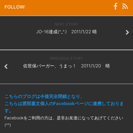
FOLLOW:
NEXT STORY
JO-16達成(^_^.) 2011/1/22 晴
PREVIOUS STORY
佐世保バーガー、うまっ！ 2011/1/20 晴
こちらのブログは今後完全閉鎖となり、
こちらは渡部嘉文個人のFacebookページに連携しておりま
す。
Facebookをご利用の方は、是非お友達になってあげてください
(^^)