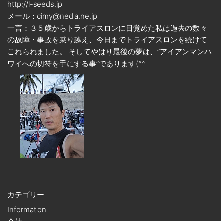
http://l-seeds.jp
メール：cimy@nedia.ne.jp
一言：３５歳からトライアスロンに目覚めた私は過去の数々
の故障・事故を乗り越え、今日までトライアスロンを続けて
これられました。 そしてやはり最後の夢は、”アイアンマンハ
ワイへの切符を手にする事”であります(^^ゞ
カテゴリー
Information