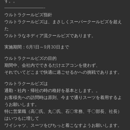
す。。
—————————-
ウルトラクールビズ指針
ウルトラクールビズは、まさしくスーパークールビズを超え
た
ウルトラなネディア流クールビズであります。
実施期間：6月1日～9月30日まで
ウルトラクールビズの目的
期間中、会社内でできるだけエアコンを使わず、
それでいてどこまで快適に過ごせるかへの挑戦であります。
ウルトラクールビズは
通勤・社内・帰社の時の格好を基本とします。。
お客様先への訪問時は原則、今まで通りスーツを着用するよ
うお願いします。
特に営業職（高〇氏、丸〇氏、石〇常務、千〇部長、社長）
はいつもに増して
ワイシャツ、スーツをぴちっと着こなすようお願いします。