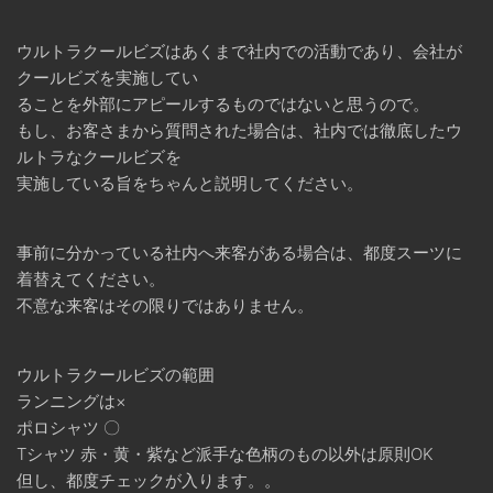
ウルトラクールビズはあくまで社内での活動であり、会社が
クールビズを実施してい
ることを外部にアピールするものではないと思うので。
もし、お客さまから質問された場合は、社内では徹底したウ
ルトラなクールビズを
実施している旨をちゃんと説明してください。
事前に分かっている社内へ来客がある場合は、都度スーツに
着替えてください。
不意な来客はその限りではありません。
ウルトラクールビズの範囲
ランニングは×
ポロシャツ 〇
Tシャツ 赤・黄・紫など派手な色柄のもの以外は原則OK
但し、都度チェックが入ります。。