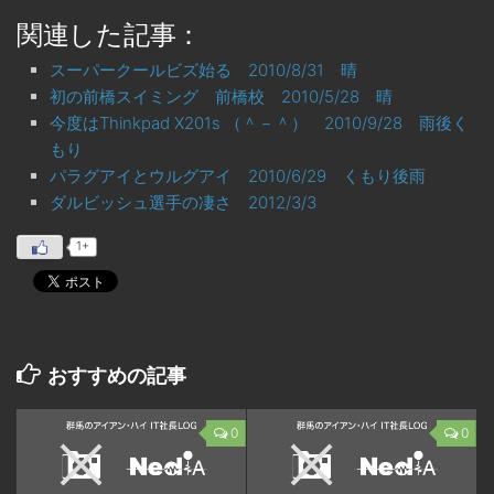
関連した記事：
スーパークールビズ始る 2010/8/31 晴
初の前橋スイミング 前橋校 2010/5/28 晴
今度はThinkpad X201s （＾－＾） 2010/9/28 雨後く
もり
パラグアイとウルグアイ 2010/6/29 くもり後雨
ダルビッシュ選手の凄さ 2012/3/3
1+
おすすめの記事
0
0