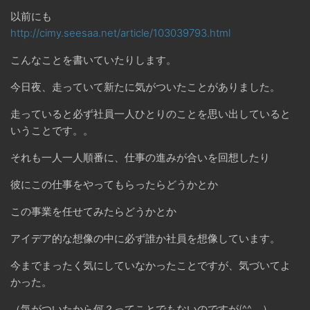
以前にも
http://cimy.seesaa.net/article/103039793.html
こんなことを書いていたりします。
今日夜、走っていて新たに気がついたことがありました。
走っていると必ず社員一人ひとりのことを思い出していると
いうことです。。
それも一人一人順番に、仕事の進みが合いを回想したり
彼にこの仕事をやってもらったらどうかとか
この事業を任せてみたらどうかとか
アイデア的な想像の中に必ず誰か社員を想像しています。
今までまったく気にしていなかったことですが、気づいてよ
かった。
（気がついたから何？ってことでもないのですが(^^ゞ）