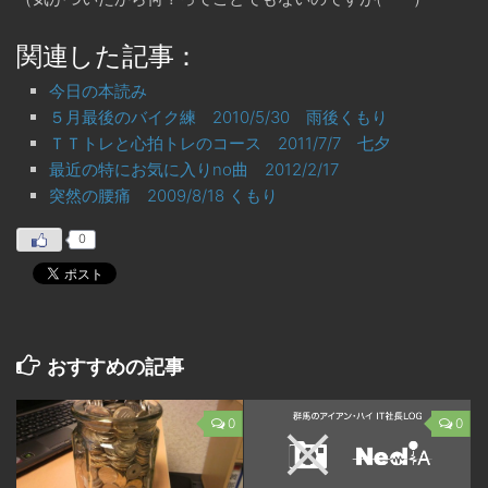
関連した記事：
今日の本読み
５月最後のバイク練 2010/5/30 雨後くもり
ＴＴトレと心拍トレのコース 2011/7/7 七夕
最近の特にお気に入りno曲 2012/2/17
突然の腰痛 2009/8/18 くもり
0
おすすめの記事
0
0