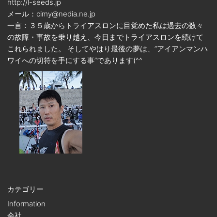
http://l-seeds.jp
メール：cimy@nedia.ne.jp
一言：３５歳からトライアスロンに目覚めた私は過去の数々
の故障・事故を乗り越え、今日までトライアスロンを続けて
これられました。 そしてやはり最後の夢は、”アイアンマンハ
ワイへの切符を手にする事”であります(^^ゞ
カテゴリー
Information
会社