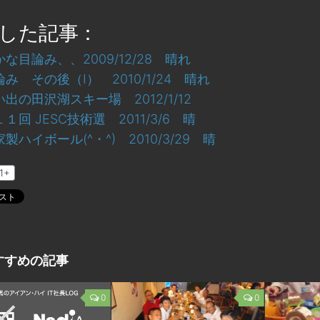
した記事：
かな目論み、、2009/12/28 晴れ
み その後（Ⅰ） 2010/1/24 晴れ
い出の田沢湖スキー場 2012/1/12
１回 JESC技術選 2011/3/6 晴
製ハイボール(^・^) 2010/3/29 晴
1+
すすめの記事
0
0