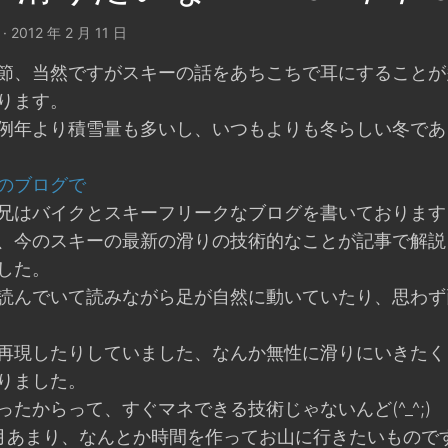
· 2012 年 2 月 11 日
節、当然ですがスキーの話をあちこちで耳にすることが
ります。
例年より積雪量も多いし、いつもよりも冬らしい冬であ
のブログで
兄はバイクとスキーフリークなブログを書いております
、今のスキーの最新の滑りの技術的なことが記事で解説
した。
読んでいて読みながら足が自然に動いていたり、思わず
再現したりしていました、なんか無性に滑りにいきたく
りました。
ったからって、すぐマネできる技術じゃないんど(^_^;)
月あまり、なんとか時間を作ってお山に行きたいもので