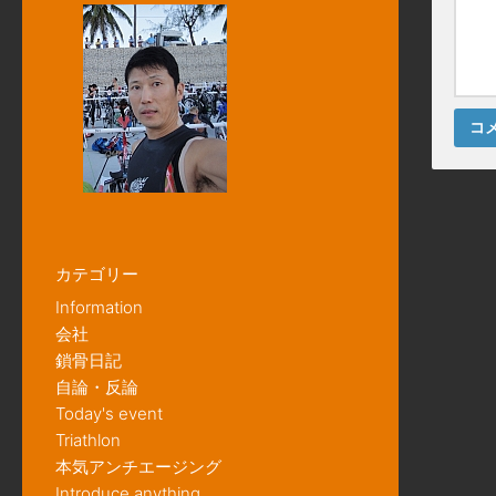
カテゴリー
Information
会社
鎖骨日記
自論・反論
Today's event
Triathlon
本気アンチエージング
Introduce anything