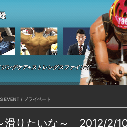
 録
ジングケア+ストレングスファインダー
'S EVENT
/
プライベート
滑りたいな～ 2012/2/1