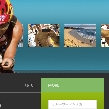
0
MORE
0