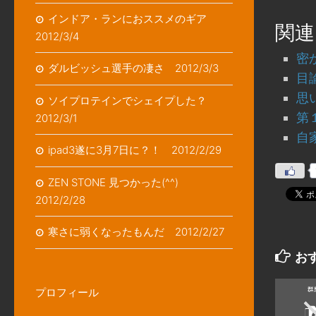
インドア・ランにおススメのギア
関連
2012/3/4
密
ダルビッシュ選手の凄さ 2012/3/3
目論
思
ソイプロテインでシェイプした？
第１
2012/3/1
自家
ipad3遂に3月7日に？！ 2012/2/29
ZEN STONE 見つかった(^^)
2012/2/28
寒さに弱くなったもんだ 2012/2/27
お
プロフィール