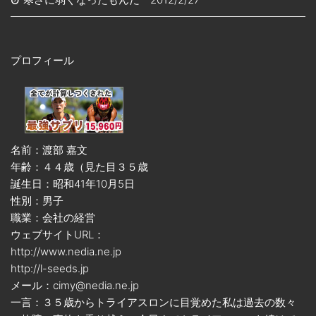
プロフィール
名前：渡部 嘉文
年齢：４４歳（見た目３５歳
誕生日：昭和41年10月5日
性別：男子
職業：会社の経営
ウェブサイトURL：
http://www.nedia.ne.jp
http://l-seeds.jp
メール：cimy@nedia.ne.jp
一言：３５歳からトライアスロンに目覚めた私は過去の数々