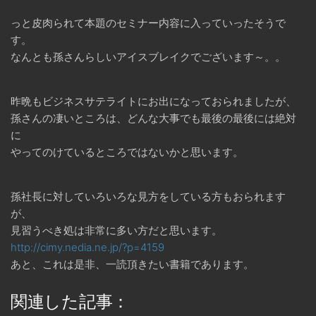
っと皮肉られて本題のセミナー内容に入っていったそうで
す。
なんとも孫さんらしいアイスブレイクでございます～。。
昨晩もビジネスサテライトにお出になっておられましたが、
孫さんの凄いところは、どんな大事でも最後の最後には絶対
に
やってのけているところではないかと思います。
孫社長に対していろいろな見方をしている方もおられます
が、
見習うべき処は非常に多い方だと思います。
http://cimy.nedia.ne.jp/?p=4159
あと、これは是非、一読頂きたい書籍であります。
関連した記事：