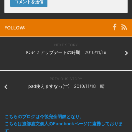
FOLLOW:
NEXT STORY
IOS4.2 アップデートの時期 2010/11/19
PREVIOUS STORY
ipad使えますなっ(^^) 2010/11/18 晴
こちらのブログは今後完全閉鎖となり、
こちらは渡部嘉文個人のFacebookページに連携しておりま
す。