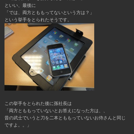
といい、最後に
「では、両方とももってないという方は？」
という挙手をとられたそうです。
この挙手をとられた後に孫社長は
「両方とももっていないとお答えになった方は、、
昔の武士でいうと刀を二本とももっていないお侍さんと同じ
ですよ。。」