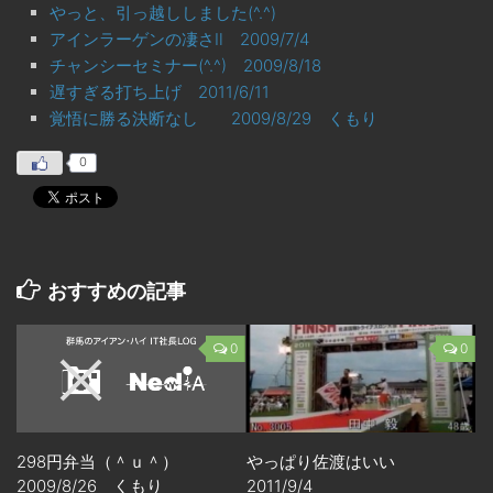
やっと、引っ越ししました(^.^)
アインラーゲンの凄さⅡ 2009/7/4
チャンシーセミナー(^.^) 2009/8/18
遅すぎる打ち上げ 2011/6/11
覚悟に勝る決断なし 2009/8/29 くもり
0
おすすめの記事
0
0
298円弁当（＾ｕ＾）
やっぱり佐渡はいい
2009/8/26 くもり
2011/9/4