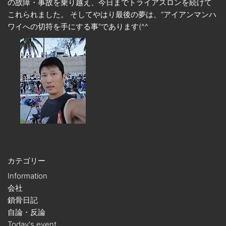
の故障・事故を乗り越え、今日までトライアスロンを続けて
これられました。 そしてやはり最後の夢は、”アイアンマンハ
ワイへの切符を手にする事”であります(^^ゞ
カテゴリー
Information
会社
鎖骨日記
自論・反論
Today's event