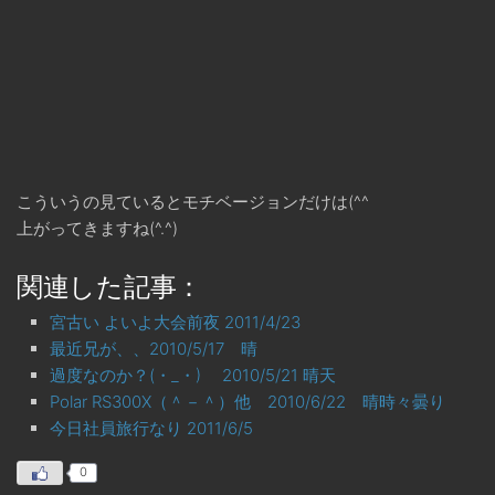
こういうの見ているとモチベージョンだけは(^^ゞ
上がってきますね(^.^)
関連した記事：
宮古い よいよ大会前夜 2011/4/23
最近兄が、、2010/5/17 晴
過度なのか？(・_・) 2010/5/21 晴天
Polar RS300X（＾－＾）他 2010/6/22 晴時々曇り
今日社員旅行なり 2011/6/5
0