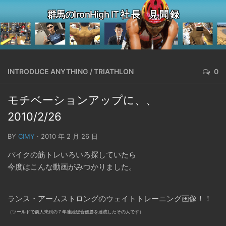
群馬のIronHigh IT 社 長 見 聞 録
INTRODUCE ANYTHING
/
TRIATHLON
0
モチベーションアップに、、
2010/2/26
BY
CIMY
· 2010 年 2 月 26 日
バイクの筋トレいろいろ探していたら
今度はこんな動画がみつかりました。
ランス・アームストロングのウェイトトレーニング画像！！
（ツールドで前人未到の７年連続総合優勝を達成したその人です）