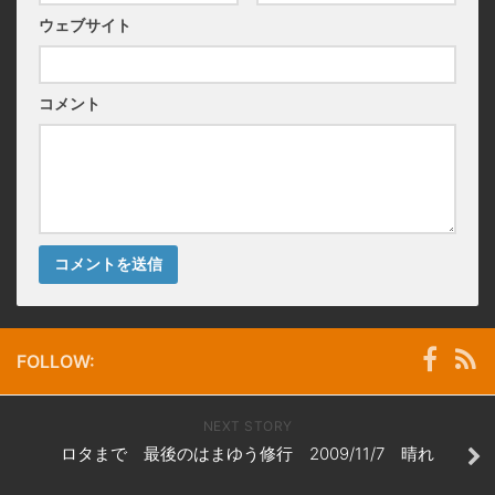
ウェブサイト
コメント
FOLLOW:
NEXT STORY
ロタまで 最後のはまゆう修行 2009/11/7 晴れ