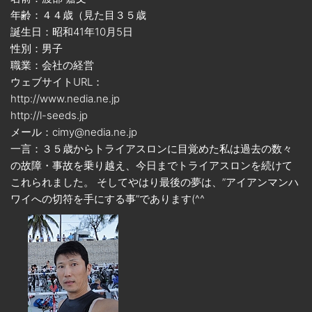
年齢：４４歳（見た目３５歳
誕生日：昭和41年10月5日
性別：男子
職業：会社の経営
ウェブサイトURL：
http://www.nedia.ne.jp
http://l-seeds.jp
メール：cimy@nedia.ne.jp
一言：３５歳からトライアスロンに目覚めた私は過去の数々
の故障・事故を乗り越え、今日までトライアスロンを続けて
これられました。 そしてやはり最後の夢は、”アイアンマンハ
ワイへの切符を手にする事”であります(^^ゞ