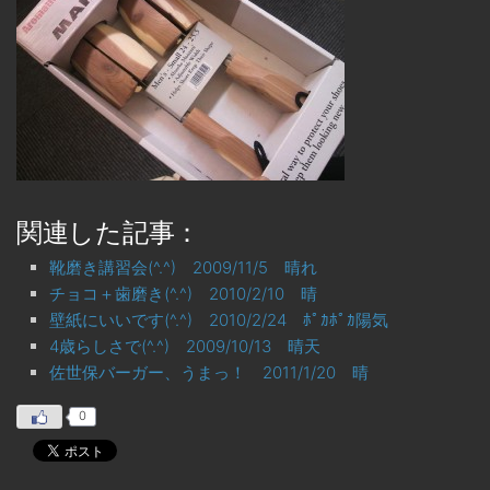
関連した記事：
靴磨き講習会(^.^) 2009/11/5 晴れ
チョコ＋歯磨き(^.^) 2010/2/10 晴
壁紙にいいです(^.^) 2010/2/24 ﾎﾟｶﾎﾟｶ陽気
4歳らしさで(^.^) 2009/10/13 晴天
佐世保バーガー、うまっ！ 2011/1/20 晴
0