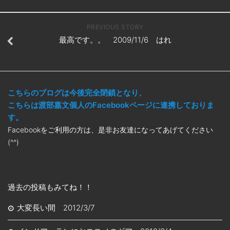
PREVIOUS STORY
最高です。。 2009/11/6 はれ
こちらのブログは今後完全閉鎖となり、
こちらは渡部嘉文個人のFacebookページに連携しておりま
す。
Facebookをご利用の方は、是非お友達になってあげてください
(^^)
過去の投稿もみてね！！
大変長い間 2012/3/7