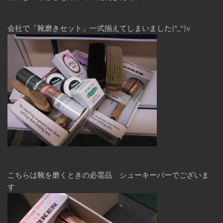
会社で「靴磨きセット」一式揃えてしまいました(^_^)v
こちらは靴を磨くときの必需品 シューキーパーでございま
す