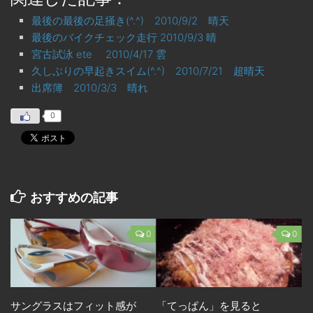
最後の最後の足掻き(^.^) 2010/9/2 晴天
最後のバイクチェック走行 2010/9/3 晴
宮古試泳 ete 2010/4/17 雲
久しぶりの早起きスイム(^.^) 2010/7/21 超晴天
出席簿 2010/3/3 晴れ
0
おすすめの記事
0
0
サングラスはフィット感が
「てっぱん」を見ると