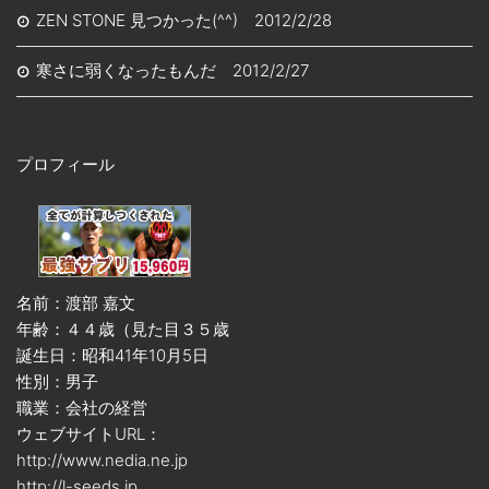
ZEN STONE 見つかった(^^) 2012/2/28
寒さに弱くなったもんだ 2012/2/27
プロフィール
名前：渡部 嘉文
年齢：４４歳（見た目３５歳
誕生日：昭和41年10月5日
性別：男子
職業：会社の経営
ウェブサイトURL：
http://www.nedia.ne.jp
http://l-seeds.jp