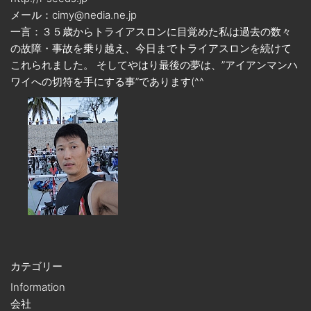
メール：cimy@nedia.ne.jp
一言：３５歳からトライアスロンに目覚めた私は過去の数々
の故障・事故を乗り越え、今日までトライアスロンを続けて
これられました。 そしてやはり最後の夢は、”アイアンマンハ
ワイへの切符を手にする事”であります(^^ゞ
カテゴリー
Information
会社