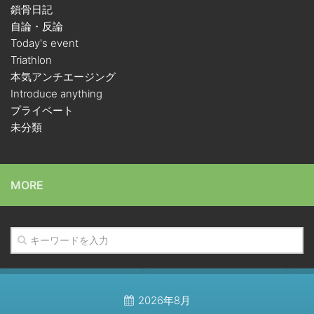
鎖骨日記
自論・反論
Today's event
Triathlon
本気アンチエージング
Introduce anything
プライベート
未分類
MORE
2026年8月