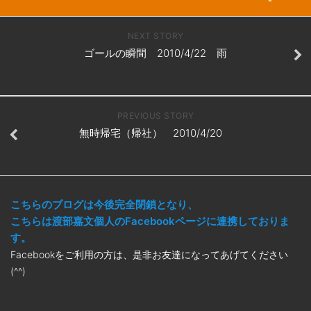
NEXT STORY
ゴールの瞬間 2010/4/22 雨
PREVIOUS STORY
無時帰宅（帰社） 2010/4/20
こちらのブログは今後完全閉鎖となり、
こちらは渡部嘉文個人のFacebookページに連携しておりま
す。
Facebookをご利用の方は、是非お友達になってあげてください
(^^)