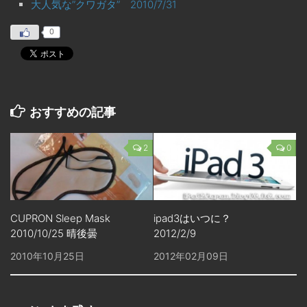
大人気な”クワガタ” 2010/7/31
0
おすすめの記事
2
0
CUPRON Sleep Mask
ipad3はいつに？
2010/10/25 晴後曇
2012/2/9
2010年10月25日
2012年02月09日