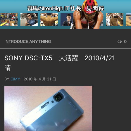
群馬のIronHigh IT 社 長 見 聞 録
INTRODUCE ANYTHING
0
SONY DSC-TX5 大活躍 2010/4/21
晴
BY
CIMY
· 2010 年 4 月 21 日