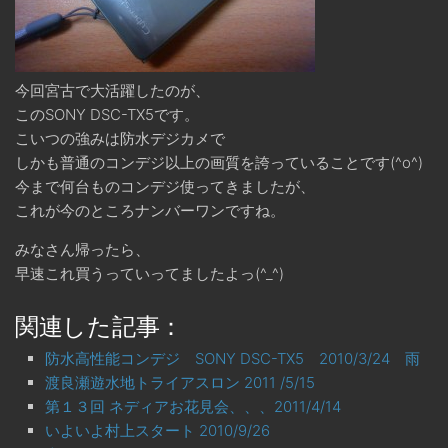
今回宮古で大活躍したのが、
このSONY DSC-TX5です。
こいつの強みは防水デジカメで
しかも普通のコンデジ以上の画質を誇っていることです(^o^)
今まで何台ものコンデジ使ってきましたが、
これが今のところナンバーワンですね。
みなさん帰ったら、
早速これ買うっていってましたよっ(^_^)
関連した記事：
防水高性能コンデジ SONY DSC-TX5 2010/3/24 雨
渡良瀬遊水地トライアスロン 2011 /5/15
第１３回 ネディアお花見会、、、2011/4/14
いよいよ村上スタート 2010/9/26